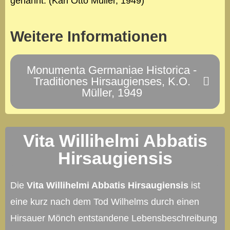
genannt. (Karl Otto Müller, 1949)
Weitere Informationen
Monumenta Germaniae Historica -
Traditiones Hirsaugienses, K.O.
Müller, 1949
Vita Willihelmi Abbatis
Hirsaugiensis
Die
Vita Willihelmi Abbatis Hirsaugiensis
ist
eine kurz nach dem Tod Wilhelms durch einen
Hirsauer Mönch entstandene Lebensbeschreibung