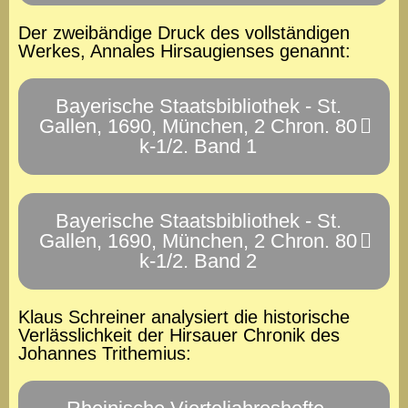
Der zweibändige Druck des vollständigen
Werkes, Annales Hirsaugienses genannt:
Bayerische Staatsbibliothek - St.
Gallen, 1690, München, 2 Chron. 80
k-1/2. Band 1
Bayerische Staatsbibliothek - St.
Gallen, 1690, München, 2 Chron. 80
k-1/2. Band 2
Klaus Schreiner analysiert die historische
Verlässlichkeit der Hirsauer Chronik des
Johannes Trithemius: