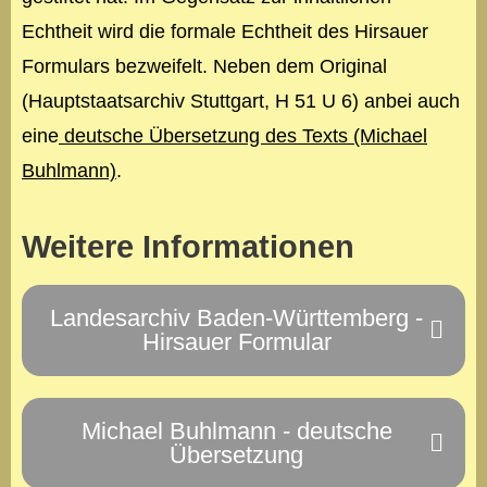
Echtheit wird die formale Echtheit des Hirsauer
Formulars bezweifelt. Neben dem Original
(Hauptstaatsarchiv Stuttgart, H 51 U 6) anbei auch
eine
deutsche Übersetzung des Texts (Michael
Buhlmann)
.
Weitere Informationen
Landesarchiv Baden-Württemberg -
Hirsauer Formular
Michael Buhlmann - deutsche
Übersetzung