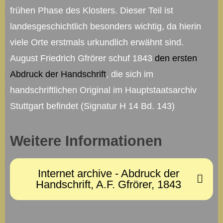
frühen Phase des Klosters. Dieser Teil ist
landesgeschichtlich besonders wichtig, da hierin
viele Orte erstmals urkundlich erwähnt sind.
August Friedrich Gfrörer schuf 1843
den ersten
Abdruck der Handschrift
, die sich im
handschriftlichen Original im Hauptstaatsarchiv
Stuttgart befindet (Signatur H 14 Bd. 143)
Weitere Informationen
Internet archive - Abdruck der
Handschrift, A.F. Gfrörer, 1843