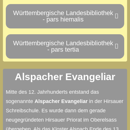
Württembergische Landesbibliothek
- pars hiemalis
Württembergische Landesbibliothek
- pars tertia
Alspacher Evangeliar
Mitte des 12. Jahrhunderts entstand das
sogenannte
Alspacher Evangeliar
in der Hirsauer
Schreibschule. Es wurde dann dem gerade
neugegründeten Hirsauer Priorat im Oberelsass
übergeben. Als das Kloster Alspach Ende des 13.