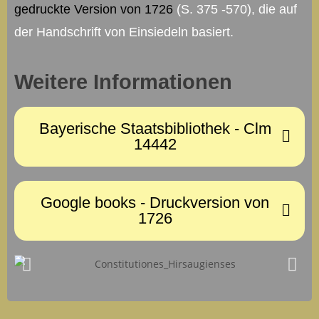
gedruckte Version von 1726
(S. 375 -570), die auf
der Handschrift von Einsiedeln basiert.
Weitere Informationen
Bayerische Staatsbibliothek - Clm
14442
Google books - Druckversion von
1726