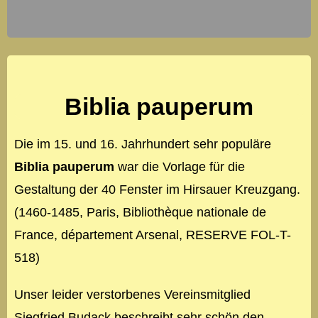
Biblia pauperum
Die im 15. und 16. Jahrhundert sehr populäre
Biblia pauperum
war die Vorlage für die
Gestaltung der 40 Fenster im Hirsauer Kreuzgang.
(1460-1485, Paris, Bibliothèque nationale de
France, département Arsenal, RESERVE FOL-T-
518)
Unser leider verstorbenes Vereinsmitglied
Siegfried Budack beschreibt sehr schön den