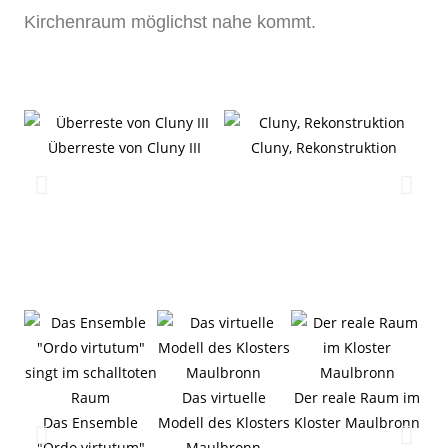
Kirchenraum möglichst nahe kommt.
Überreste von Cluny III
Cluny, Rekonstruktion
B
Das virtuelle
Der reale Raum im
Das Ensemble
Modell des Klosters
Kloster Maulbronn
"Ordo virtutum"
Maulbronn
In