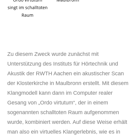
singt im schalltoten
Raum
Zu diesem Zweck wurde zunächst mit
Unterstützung des Instituts für Hörtechnik und
Akustik der RWTH Aachen ein akustischer Scan
der Klosterkirche in Maulbronn erstellt. Mit diesem
Klangmodell kann dann im Computer realer
Gesang von „Ordo virtutum“, der in einem
sogenannten schalltoten Raum aufgenommen
wurde, kombiniert werden. Auf diese Weise erhält
man also ein virtuelles Klangerlebnis, wie es in