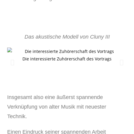
Das akustische Modell von Cluny III
Die interessierte Zuhörerschaft des Vortrags
D
Insgesamt also eine äußerst spannende
Verknüpfung von alter Musik mit neuester
Technik.
Einen Eindruck seiner spannenden Arbeit