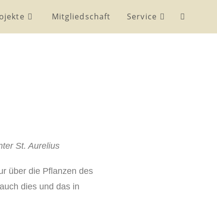
ojekte
Mitgliedschaft
Service
er St. Aurelius
r über die Pflanzen des
auch dies und das in