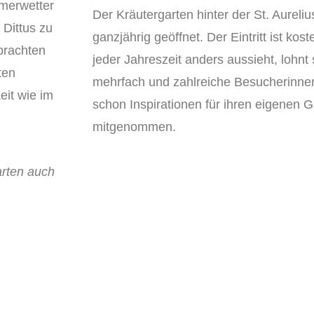
mmerwetter
Der Kräutergarten hinter der St. Aurelius
 Dittus zu
ganzjährig geöffnet. Der Eintritt ist kos
brachten
jeder Jahreszeit anders aussieht, lohnt
ten
mehrfach und zahlreiche Besucherinn
eit wie im
schon Inspirationen für ihren eigenen 
mitgenommen.
arten auch