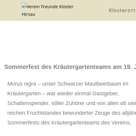
Klosterort
Sommerfest des Kräutergartenteams am 19. J
Morus nigra
– unser Schwarzer Maulbeerbaum im
Kräutergarten – war wieder einmal Gastgeber,
Schattenspender, stiller Zuhörer und von allen ob se
reichen Fruchtstandes bewunderter Zeuge des alljähr
Sommerfests des Kräutergartenteams des Vereins.