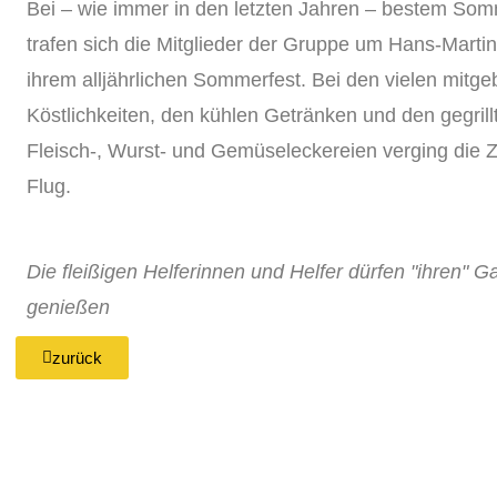
Bei – wie immer in den letzten Jahren – bestem So
trafen sich die Mitglieder der Gruppe um Hans-Martin
ihrem alljährlichen Sommerfest. Bei den vielen mitge
Köstlichkeiten, den kühlen Getränken und den gegrill
Fleisch-, Wurst- und Gemüseleckereien verging die Z
Flug.
Die fleißigen Helferinnen und Helfer dürfen "ihren" G
genießen
zurück